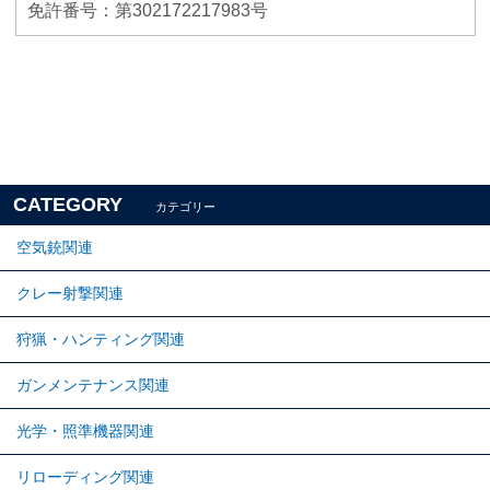
免許番号：第302172217983号
CATEGORY
カテゴリー
空気銃関連
クレー射撃関連
狩猟・ハンティング関連
ガンメンテナンス関連
光学・照準機器関連
リローディング関連