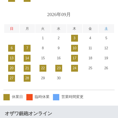
2026年09月
日
月
火
水
木
金
土
1
2
3
4
5
6
7
8
9
10
11
12
13
14
15
16
17
18
19
20
21
22
23
24
25
26
27
28
29
30
休業日
臨時休業
営業時間変更
オザワ銃砲オンライン